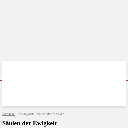
Startseite
Schlagworte
Säulen der Ewigkeit
Säulen der Ewigkeit