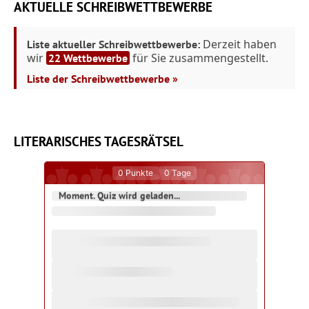
AKTUELLE SCHREIBWETTBEWERBE
Derzeit haben
Liste aktueller Schreibwettbewerbe:
wir
für Sie zusammengestellt.
22 Wettbewerbe
Liste der Schreibwettbewerbe »
LITERARISCHES TAGESRÄTSEL
0
Punkte
0
Tage
Moment. Quiz wird geladen...