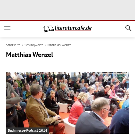
Startseite
Schlagworte
Matthias Wenzel
Matthias Wenzel
Buchmesse-Podcast 2014