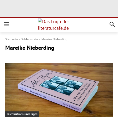
Startseite
Schlagworte
Mareike Nieberding
Mareike Nieberding
Buchkritiken und Tipps