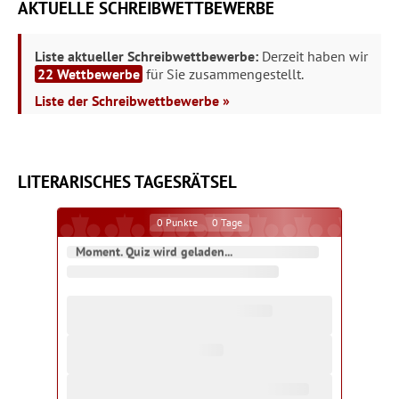
AKTUELLE SCHREIBWETTBEWERBE
Liste aktueller Schreibwettbewerbe:
Derzeit haben wir
22 Wettbewerbe
für Sie zusammengestellt.
Liste der Schreibwettbewerbe »
LITERARISCHES TAGESRÄTSEL
0
Punkte
0
Tage
Moment. Quiz wird geladen...