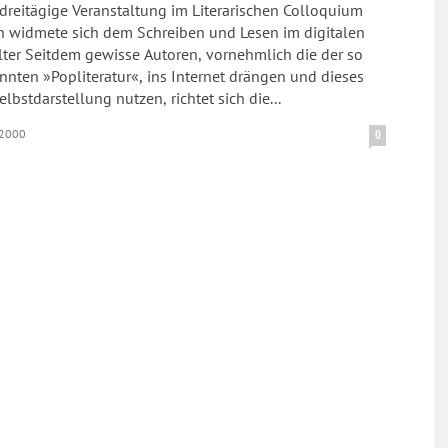
dreitägige Veranstaltung im Literarischen Colloquium
in widmete sich dem Schreiben und Lesen im digitalen
, vornehmlich die der so
nten »Popliteratur«, ins Internet drängen und dieses
elbstdarstellung nutzen, richtet sich die...
.2000
0