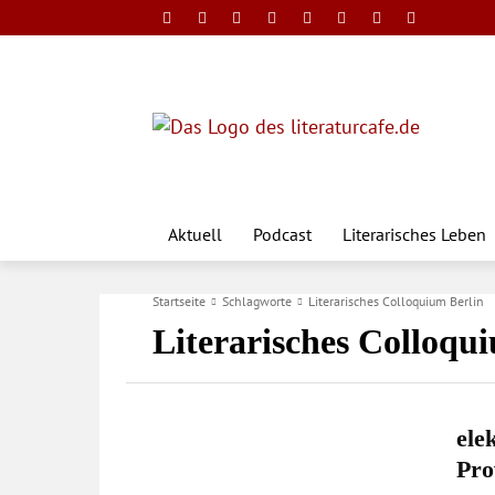
Aktuell
Podcast
Literarisches Leben
Startseite
Schlagworte
Literarisches Colloquium Berlin
Literarisches Colloqu
ele
Pro