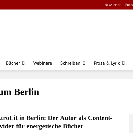
Newsletter
Podca
Bücher
Webinare
Schreiben
Prosa & Lyrik
ium Berlin
ktroLit in Berlin: Der Autor als Content-
vider für energetische Bücher