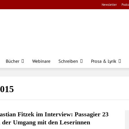
Newsletter
Podca
Bücher
Webinare
Schreiben
Prosa & Lyrik
2015
astian Fitzek im Interview: Passagier 23
 der Umgang mit den Leserinnen