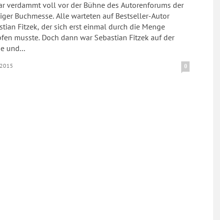
ar verdammt voll vor der Bühne des Autorenforums der
iger Buchmesse. Alle warteten auf Bestseller-Autor
tian Fitzek, der sich erst einmal durch die Menge
 Doch dann war Sebastian Fitzek auf der
e und...
.2015
0