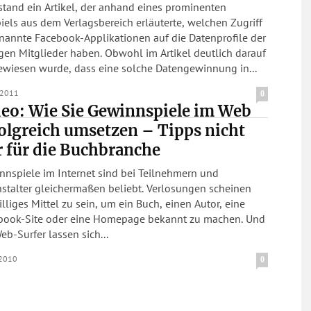
stand ein Artikel, der anhand eines prominenten
iels aus dem Verlagsbereich erläuterte, welchen Zugriff
nannte Facebook-Applikationen auf die Datenprofile der
tglieder haben. Obwohl im Artikel deutlich darauf
ewiesen wurde, dass eine solche Datengewinnung in...
.2011
0
eo: Wie Sie Gewinnspiele im Web
olgreich umsetzen – Tipps nicht
 für die Buchbranche
nnspiele im Internet sind bei Teilnehmern und
stalter gleichermaßen beliebt. Verlosungen scheinen
illiges Mittel zu sein, um ein Buch, einen Autor, eine
book-Site oder eine Homepage bekannt zu machen. Und
eb-Surfer lassen sich...
.2010
0