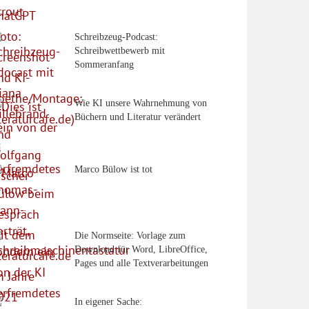
Schreibzeug-Podcast:
Schreibwettbewerb mit
Sommeranfang
Wie KI unsere Wahrnehmung von
Büchern und Literatur verändert
Marco Bülow ist tot
Die Normseite: Vorlage zum
Download für Word, LibreOffice,
Pages und alle Textverarbeitungen
In eigener Sache: