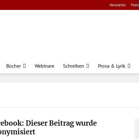
Newsletter
Podca
Bücher
Webinare
Schreiben
Prosa & Lyrik
ebook: Dieser Beitrag wurde
onymisiert