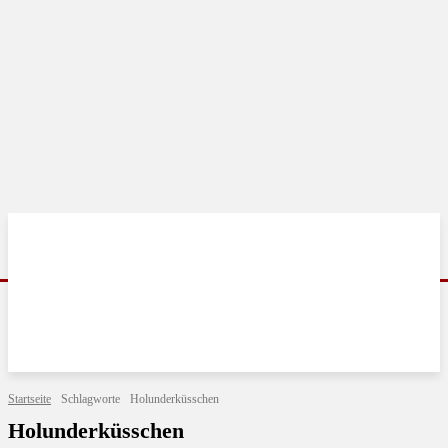
Startseite
Schlagworte
Holunderküsschen
Holunderküsschen