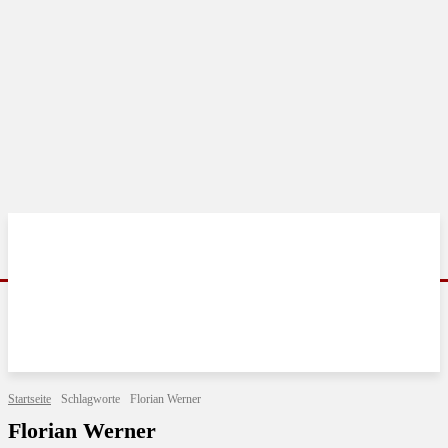
Startseite
Schlagworte
Florian Werner
Florian Werner