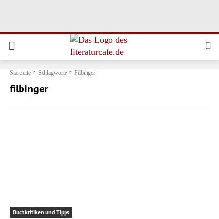
Startseite
Schlagworte
Filbinger
filbinger
Buchkritiken und Tipps