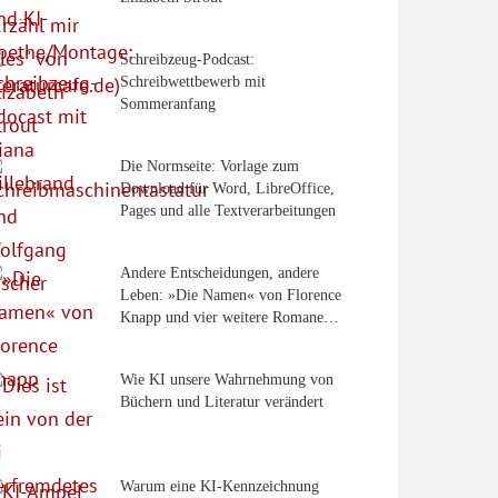
Schreibzeug-Podcast:
Schreibwettbewerb mit
Sommeranfang
Die Normseite: Vorlage zum
Download für Word, LibreOffice,
Pages und alle Textverarbeitungen
Andere Entscheidungen, andere
Leben: »Die Namen« von Florence
Knapp und vier weitere Romane…
Wie KI unsere Wahrnehmung von
Büchern und Literatur verändert
Warum eine KI-Kennzeichnung