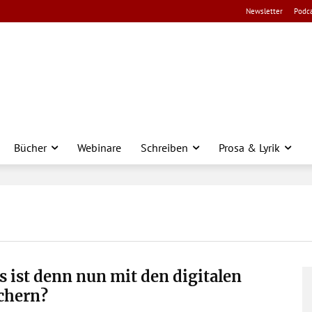
Newsletter
Podca
Bücher
Webinare
Schreiben
Prosa & Lyrik
 ist denn nun mit den digitalen
chern?