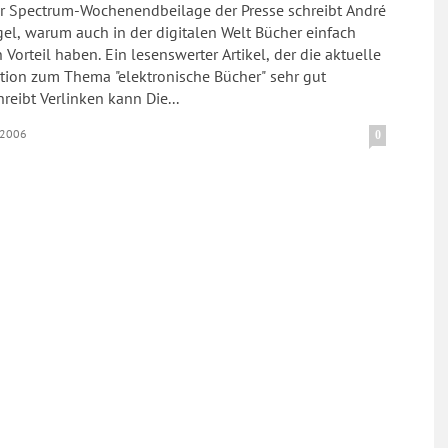
er Spectrum-Wochenendbeilage der Presse schreibt André
el, warum auch in der digitalen Welt Bücher einfach
 Vorteil haben. Ein lesenswerter Artikel, der die aktuelle
tion zum Thema "elektronische Bücher" sehr gut
beschreibt Verlinken kann Die...
.2006
0