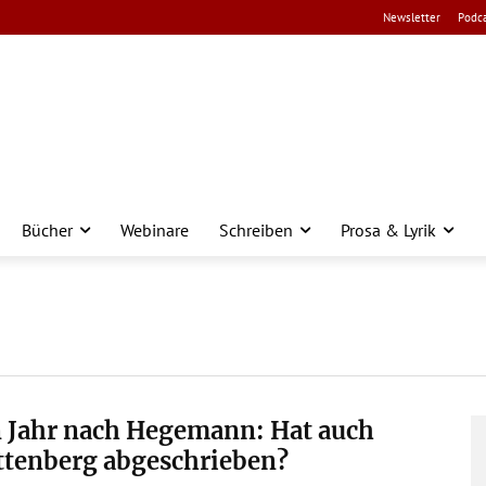
Newsletter
Podca
Bücher
Webinare
Schreiben
Prosa & Lyrik
n Jahr nach Hegemann: Hat auch
ttenberg abgeschrieben?