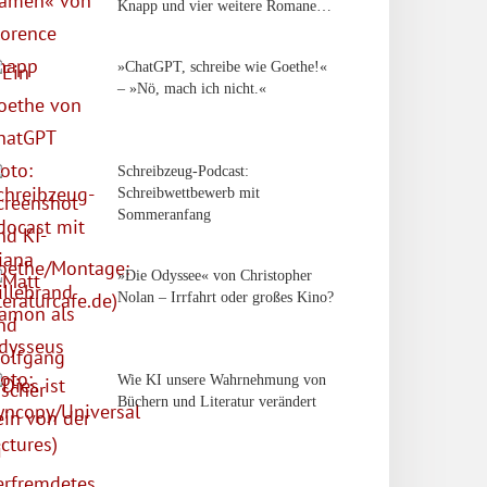
Knapp und vier weitere Romane…
»ChatGPT, schreibe wie Goethe!«
– »Nö, mach ich nicht.«
Schreibzeug-Podcast:
Schreibwettbewerb mit
Sommeranfang
»Die Odyssee« von Christopher
Nolan – Irrfahrt oder großes Kino?
Wie KI unsere Wahrnehmung von
Büchern und Literatur verändert