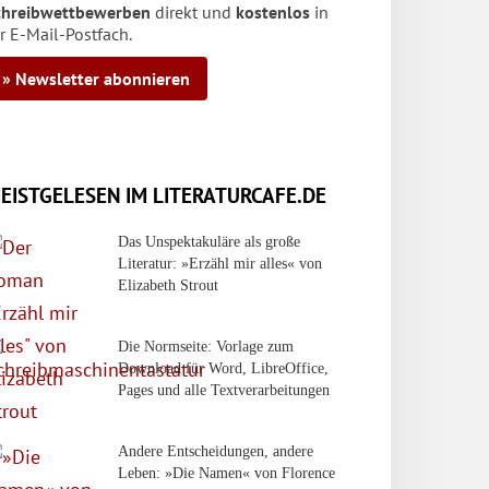
chreibwettbewerben
direkt und
kostenlos
in
r E-Mail-Postfach.
» Newsletter abonnieren
EISTGELESEN IM LITERATURCAFE.DE
Das Unspektakuläre als große
Literatur: »Erzähl mir alles« von
Elizabeth Strout
Die Normseite: Vorlage zum
Download für Word, LibreOffice,
Pages und alle Textverarbeitungen
Andere Entscheidungen, andere
Leben: »Die Namen« von Florence