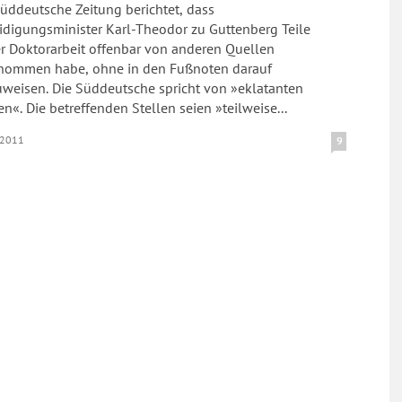
üddeutsche Zeitung berichtet, dass
idigungsminister Karl-Theodor zu Guttenberg Teile
er Doktorarbeit offenbar von anderen Quellen
nommen habe, ohne in den Fußnoten darauf
uweisen. Die Süddeutsche spricht von »eklatanten
n«. Die betreffenden Stellen seien »teilweise...
.2011
9