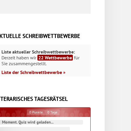
KTUELLE SCHREIBWETTBEWERBE
Liste aktueller Schreibwettbewerbe:
Derzeit haben wir
22 Wettbewerbe
für
Sie zusammengestellt.
Liste der Schreibwettbewerbe »
ITERARISCHES TAGESRÄTSEL
0
Punkte
0
Tage
Moment. Quiz wird geladen...