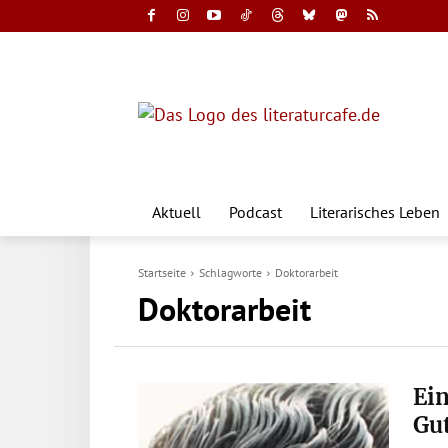
Aktuell
Podcast
Literarisches Leben
Startseite
Schlagworte
Doktorarbeit
Doktorarbeit
Ei
Gu