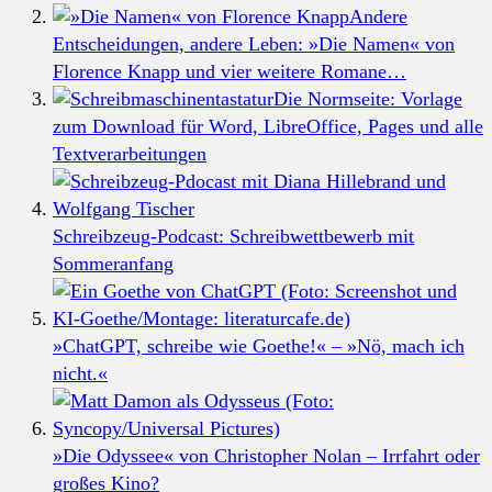
Andere
Entscheidungen, andere Leben: »Die Namen« von
Florence Knapp und vier weitere Romane…
Die Normseite: Vorlage
zum Download für Word, LibreOffice, Pages und alle
Textverarbeitungen
Schreibzeug-Podcast: Schreibwettbewerb mit
Sommeranfang
»ChatGPT, schreibe wie Goethe!« – »Nö, mach ich
nicht.«
»Die Odyssee« von Christopher Nolan – Irrfahrt oder
großes Kino?