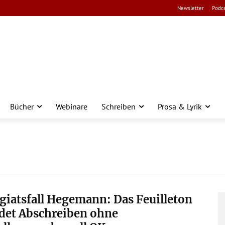
Newsletter
Podca
Bücher
Webinare
Schreiben
Prosa & Lyrik
giatsfall Hegemann: Das Feuilleton
det Abschreiben ohne