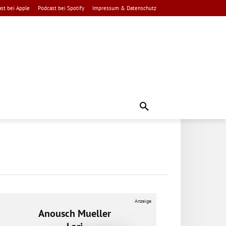
st bei Apple
Podcast bei Spotify
Impressum & Datenschutz
Anzeige
Anousch Mueller