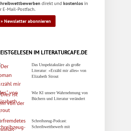
chreibwettbewerben
direkt und
kostenlos
in
r E-Mail-Postfach.
» Newsletter abonnieren
EISTGELESEN IM LITERATURCAFE.DE
Das Unspektakuläre als große
Literatur: »Erzähl mir alles« von
Elizabeth Strout
Wie KI unsere Wahrnehmung von
Büchern und Literatur verändert
Schreibzeug-Podcast:
Schreibwettbewerb mit