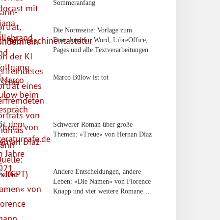
Sommeranfang
Die Normseite: Vorlage zum
Download für Word, LibreOffice,
Pages und alle Textverarbeitungen
Marco Bülow ist tot
Schwerer Roman über große
Themen: »Treue« von Hernan Diaz
Andere Entscheidungen, andere
Leben: »Die Namen« von Florence
Knapp und vier weitere Romane…