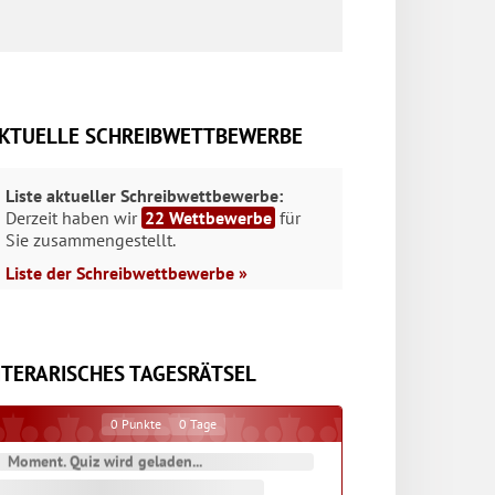
KTUELLE SCHREIBWETTBEWERBE
Liste aktueller Schreibwettbewerbe:
Derzeit haben wir
22 Wettbewerbe
für
Sie zusammengestellt.
Liste der Schreibwettbewerbe »
ITERARISCHES TAGESRÄTSEL
0
Punkte
0
Tage
Moment. Quiz wird geladen...