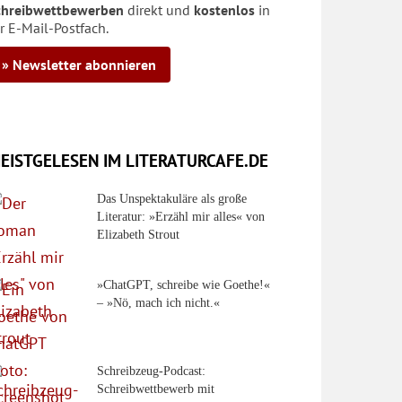
chreibwettbewerben
direkt und
kostenlos
in
r E-Mail-Postfach.
» Newsletter abonnieren
EISTGELESEN IM LITERATURCAFE.DE
Das Unspektakuläre als große
Literatur: »Erzähl mir alles« von
Elizabeth Strout
»ChatGPT, schreibe wie Goethe!«
– »Nö, mach ich nicht.«
Schreibzeug-Podcast:
Schreibwettbewerb mit