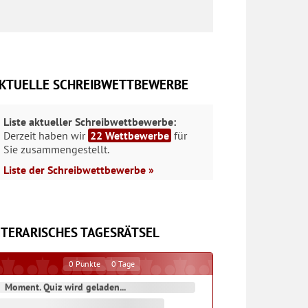
KTUELLE SCHREIBWETTBEWERBE
Liste aktueller Schreibwettbewerbe:
Derzeit haben wir
22 Wettbewerbe
für
Sie zusammengestellt.
Liste der Schreibwettbewerbe »
ITERARISCHES TAGESRÄTSEL
0
Punkte
0
Tage
Moment. Quiz wird geladen...