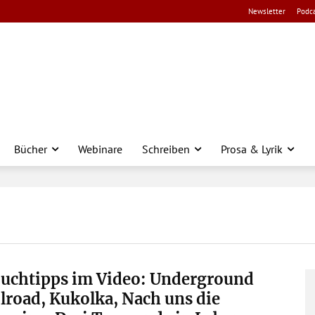
Newsletter
Podca
Bücher
Webinare
Schreiben
Prosa & Lyrik
Buchtipps im Video: Underground
lroad, Kukolka, Nach uns die