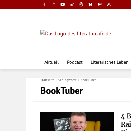
Aktuell
Podcast
Literarisches Leben
Startseite
Schlagworte
BookTuber
BookTuber
4 
Rai