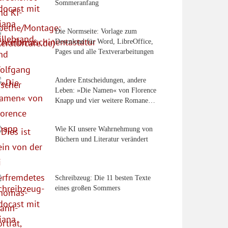
Sommeranfang
Die Normseite: Vorlage zum
Download für Word, LibreOffice,
Pages und alle Textverarbeitungen
Andere Entscheidungen, andere
Leben: »Die Namen« von Florence
Knapp und vier weitere Romane…
Wie KI unsere Wahrnehmung von
Büchern und Literatur verändert
Schreibzeug: Die 11 besten Texte
eines großen Sommers