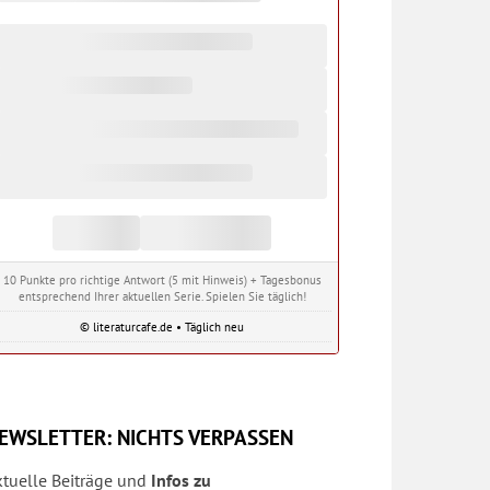
10 Punkte pro richtige Antwort (5 mit Hinweis) + Tagesbonus
entsprechend Ihrer aktuellen Serie. Spielen Sie täglich!
© literaturcafe.de • Täglich neu
EWSLETTER: NICHTS VERPASSEN
ktuelle Beiträge und
Infos zu