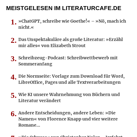
MEISTGELESEN IM LITERATURCAFE.DE
»ChatGPT, schreibe wie Goethe!« – »Nö, mach ich
nicht.«
Das Unspektakuläre als große Literatur: »Erzähl
mir alles« von Elizabeth Strout
Schreibzeug-Podcast: Schreibwettbewerb mit
Sommeranfang
Die Normseite: Vorlage zum Download für Word,
LibreOffice, Pages und alle Textverarbeitungen
Wie KI unsere Wahrnehmung von Büchern und
Literatur verändert
Andere Entscheidungen, andere Leben: »Die
Namen« von Florence Knapp und vier weitere
Romane…