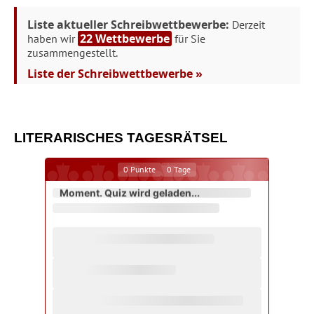
Liste aktueller Schreibwettbewerbe:
Derzeit
22 Wettbewerbe
haben wir
für Sie
zusammengestellt.
Liste der Schreibwettbewerbe »
LITERARISCHES TAGESRÄTSEL
0
Punkte
0
Tage
Moment. Quiz wird geladen...