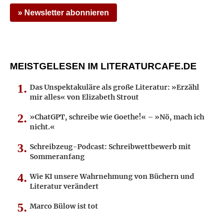
» Newsletter abonnieren
MEISTGELESEN IM LITERATURCAFE.DE
Das Unspektakuläre als große Literatur: »Erzähl
mir alles« von Elizabeth Strout
»ChatGPT, schreibe wie Goethe!« – »Nö, mach ich
nicht.«
Schreibzeug-Podcast: Schreibwettbewerb mit
Sommeranfang
Wie KI unsere Wahrnehmung von Büchern und
Literatur verändert
Marco Bülow ist tot