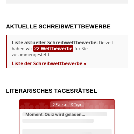
AKTUELLE SCHREIBWETTBEWERBE
Liste aktueller Schreibwettbewerbe:
Derzeit
22 Wettbewerbe
haben wir
für Sie
zusammengestellt.
Liste der Schreibwettbewerbe »
LITERARISCHES TAGESRÄTSEL
0
Punkte
0
Tage
Moment. Quiz wird geladen...