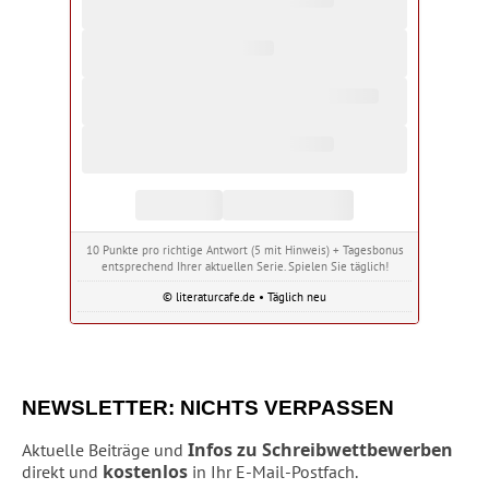
10 Punkte pro richtige Antwort (5 mit Hinweis) + Tagesbonus
entsprechend Ihrer aktuellen Serie. Spielen Sie täglich!
© literaturcafe.de • Täglich neu
NEWSLETTER: NICHTS VERPASSEN
Infos zu Schreibwettbewerben
Aktuelle Beiträge und
kostenlos
direkt und
in Ihr E-Mail-Postfach.