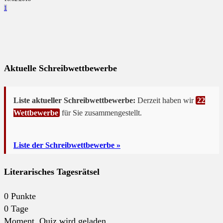
1
Aktuelle Schreibwettbewerbe
Liste aktueller Schreibwettbewerbe:
Derzeit haben wir
22
Wettbewerbe
für Sie zusammengestellt.
Liste der Schreibwettbewerbe »
Literarisches Tagesrätsel
0
Punkte
0
Tage
Moment. Quiz wird geladen...