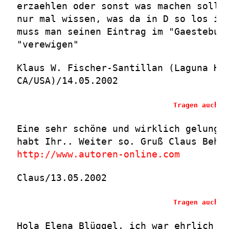
erzaehlen oder sonst was machen soll.
nur mal wissen, was da in D so los is
muss man seinen Eintrag im "Gaestebuc
"verewigen"
Klaus W. Fischer-Santillan (Laguna Hi
CA/USA)/14.05.2002
Tragen auch S
Eine sehr schöne und wirklich gelunge
habt Ihr.. Weiter so. Gruß Claus Behr
http://www.autoren-online.com
Claus/13.05.2002
Tragen auch S
Hola Elena Blüggel, ich war ehrlich ü