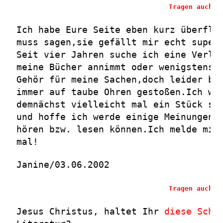
Tragen auch S
Ich habe Eure Seite eben kurz überflo
muss sagen,sie gefällt mir echt super
Seit vier Jahren suche ich eine Verla
meine Bücher annimmt oder wenigstens 
Gehör für meine Sachen,doch leider bi
immer auf taube Ohren gestoßen.Ich we
demnächst vielleicht mal ein Stück sc
und hoffe ich werde einige Meinungen 
hören bzw. lesen können.Ich melde mic
mal!
Janine/03.06.2002
Tragen auch S
Jesus Christus, haltet Ihr
diese Sche