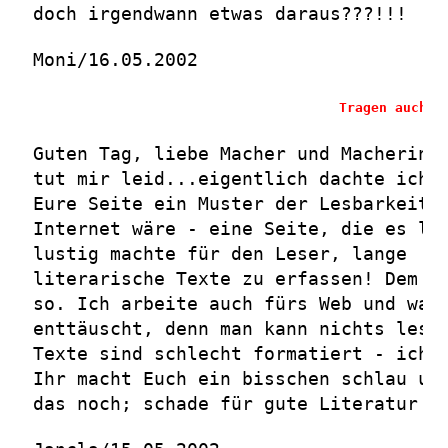
doch irgendwann etwas daraus???!!!
Moni/16.05.2002
Tragen auch S
Guten Tag, liebe Macher und Macherinn
tut mir leid...eigentlich dachte ich,
Eure Seite ein Muster der Lesbarkeit 
Internet wäre - eine Seite, die es le
lustig machte für den Leser, lange
literarische Texte zu erfassen! Dem i
so. Ich arbeite auch fürs Web und war
enttäuscht, denn man kann nichts lese
Texte sind schlecht formatiert - ich 
Ihr macht Euch ein bisschen schlau un
das noch; schade für gute Literatur i