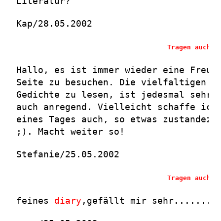
Literatur?
Kap/28.05.2002
Tragen auch S
Hallo, es ist immer wieder eine Freud
Seite zu besuchen. Die vielfaltigen T
Gedichte zu lesen, ist jedesmal sehr 
auch anregend. Vielleicht schaffe ich
eines Tages auch, so etwas zustandezu
;). Macht weiter so!
Stefanie/25.05.2002
Tragen auch S
feines
diary
,gefällt mir sehr........