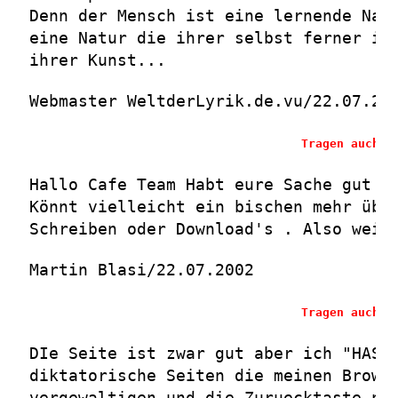
Denn der Mensch ist eine lernende Nat
eine Natur die ihrer selbst ferner is
ihrer Kunst...
Webmaster WeltderLyrik.de.vu/22.07.20
Tragen auch S
Hallo Cafe Team Habt eure Sache gut g
Könnt vielleicht ein bischen mehr übe
Schreiben oder Download's . Also weit
Martin Blasi/22.07.2002
Tragen auch S
DIe Seite ist zwar gut aber ich "HASS
diktatorische Seiten die meinen Brows
vergewaltigen und die Zuruecktaste nu