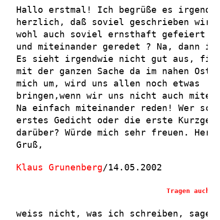
Hallo erstmal! Ich begrüße es irgendw
herzlich, daß soviel geschrieben wird
wohl auch soviel ernsthaft gefeiert ?
und miteinander geredet ? Na, dann is
Es sieht irgendwie nicht gut aus, fin
mit der ganzen Sache da im nahen Oste
mich um, wird uns allen noch etwas
bringen,wenn wir uns nicht auch mitei
Na einfach miteinander reden! Wer sch
erstes Gedicht oder die erste Kurzges
darüber? Würde mich sehr freuen. Herz
Gruß,
Klaus Grunenberg
/14.05.2002
Tragen auch S
weiss nicht, was ich schreiben, sagen