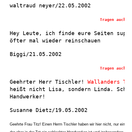
waltraud neyer/22.05.2002
Tragen auch S
Hey Leute, ich finde eure Seiten supe
öfter mal wieder reinschauen
Biggi/21.05.2002
Tragen auch S
Geehrter Herr Tischler!
Wallanders To
heißt nicht Lisa, sondern Linda. Schl
Handwerker!
Susanne Dietz/19.05.2002
Geehrte Frau Titz! Einen Herrn Tischler haben wir hier nicht, nur einen 