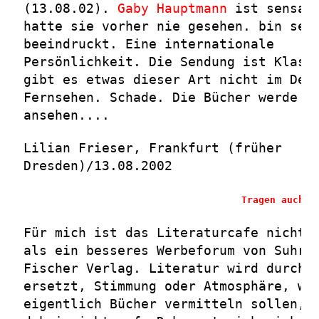
(13.08.02).
Gaby Hauptmann
ist sensati
hatte sie vorher nie gesehen. bin seh
beeindruckt. Eine internationale
Persönlichkeit. Die Sendung ist Klass
gibt es etwas dieser Art nicht im Deu
Fernsehen. Schade. Die Bücher werde i
ansehen....
Lilian Frieser, Frankfurt (früher
Dresden)/13.08.2002
Tragen auch S
Für mich ist das Literaturcafe nichts
als ein besseres Werbeforum von Suhrk
Fischer Verlag. Literatur wird durch 
ersetzt, Stimmung oder Atmosphäre, wi
eigentlich Bücher vermitteln sollen, 