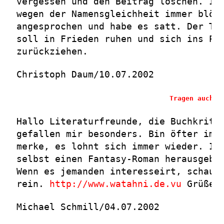
vergessen und den Beitrag löschen. Ic
wegen der Namensgleichheit immer blöd
angesprochen und habe es satt. Der Tr
soll in Frieden ruhen und sich ins Pr
zurückziehen.
Christoph Daum/10.07.2002
Tragen auch S
Hallo Literaturfreunde, die Buchkriti
gefallen mir besonders. Bin öfter im 
merke, es lohnt sich immer wieder. Ic
selbst einen Fantasy-Roman herausgebr
Wenn es jemanden interesseirt, schaut
rein.
http://www.watahni.de.vu
Grüße
Michael Schmill/04.07.2002