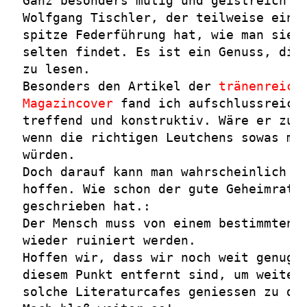
Ganz besonders mutig und geistreich f
Wolfgang Tischler, der teilweise eine
spitze Federführung hat, wie man sie 
selten findet. Es ist ein Genuss, die
zu lesen.
Besonders den Artikel der
tränenreich
Magazincover
fand ich aufschlussreich
treffend und konstruktiv. Wäre er zum
wenn die richtigen Leutchens sowas ma
würden.
Doch darauf kann man wahrscheinlich v
hoffen. Wie schon der gute Geheimrat 
geschrieben hat.:
Der Mensch muss von einem bestimmten 
wieder ruiniert werden.
Hoffen wir, dass wir noch weit genug 
diesem Punkt entfernt sind, um weiter
solche Literaturcafes geniessen zu dü