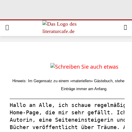
Hinweis: Im Gegensatz zu einem »materiellen« Gästebuch, stehen hier
Einträge immer am Anfang.
Hallo an Alle, ich schaue regelmäßig 
Home-Page, die mir sehr gefällt. Ich 
Autorin, eine Seiteneinsteigerin und 
Bücher veröffentlicht über Träume. Au