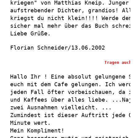
kriegen" von Matthias Kneip. Junger
aufstrebender Dichter, grandios! Allt
kriegst du nicht klein!!!! Werde demn
sicher mal mehr über das Buch schreib
Liebe Grüße.
Florian Schneider/13.06.2002
Tragen auch S
Hallo Ihr ! Eine absolut gelungene Se
euch mit dem Cafe gelungen. Ich werde
jeden Fall öfter vorbeischauen, da ic
und Kaffees über alles liebe. ...Naja
zwei Ausnahmen vielleicht. ...
Zumindest ist dieser Auftritt jede On
Minute wert.
Mein Kompliment!