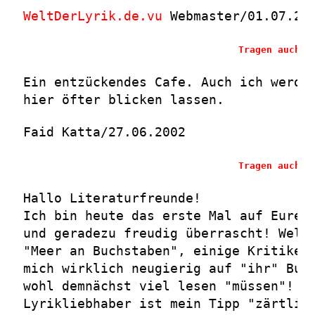
WeltDerLyrik.de.vu
Webmaster/01.07.20
Tragen auch S
Ein entzückendes Cafe. Auch ich werde
hier öfter blicken lassen.
Faid Katta/27.06.2002
Tragen auch S
Hallo Literaturfreunde!
Ich bin heute das erste Mal auf Eurer
und geradezu freudig überrascht! Welc
"Meer an Buchstaben", einige Kritiken
mich wirklich neugierig auf "ihr" Buc
wohl demnächst viel lesen "müssen"! F
Lyrikliebhaber ist mein Tipp "zärtlic