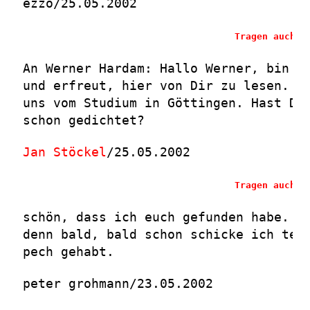
ezzo/25.05.2002
Tragen auch S
An Werner Hardam: Hallo Werner, bin ü
und erfreut, hier von Dir zu lesen. W
uns vom Studium in Göttingen. Hast Du
schon gedichtet?
Jan Stöckel
/25.05.2002
Tragen auch S
schön, dass ich euch gefunden habe. f
denn bald, bald schon schicke ich tex
pech gehabt.
peter grohmann/23.05.2002