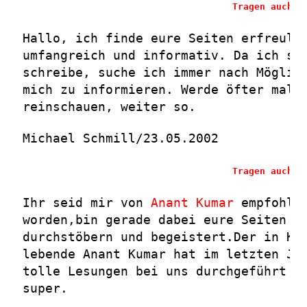
Tragen auch S
Hallo, ich finde eure Seiten erfreuli
umfangreich und informativ. Da ich se
schreibe, suche ich immer nach Möglic
mich zu informieren. Werde öfter mal
reinschauen, weiter so.
Michael Schmill/23.05.2002
Tragen auch S
Ihr seid mir von
Anant Kumar
empfohle
worden,bin gerade dabei eure Seiten z
durchstöbern und begeistert.Der in Ka
lebende Anant Kumar hat im letzten Ja
tolle Lesungen bei uns durchgeführt u
super.