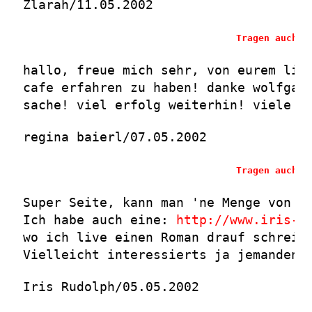
Zlarah/11.05.2002
Tragen auch S
hallo, freue mich sehr, von eurem lit
cafe erfahren zu haben! danke wolfgan
sache! viel erfolg weiterhin! viele g
regina baierl/07.05.2002
Tragen auch S
Super Seite, kann man 'ne Menge von l
Ich habe auch eine:
http://www.iris-r
wo ich live einen Roman drauf schreib
Vielleicht interessierts ja jemanden.
Iris Rudolph/05.05.2002