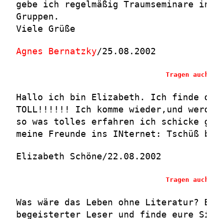
gebe ich regelmäßig Traumseminare in 
Gruppen.
Viele Grüße
Agnes Bernatzky
/25.08.2002
Tragen auch S
Hallo ich bin Elizabeth. Ich finde di
TOLL!!!!!! Ich komme wieder,und werde
so was tolles erfahren ich schicke gl
meine Freunde ins INternet: Tschüß bi
Elizabeth Schöne/22.08.2002
Tragen auch S
Was wäre das Leben ohne Literatur? Bi
begeisterter Leser und finde eure Sid