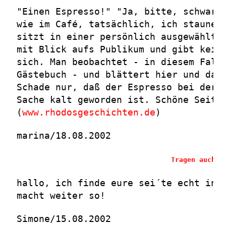
"Einen Espresso!" "Ja, bitte, schwarz
wie im Café, tatsächlich, ich staune.
sitzt in einer persönlich ausgewählte
mit Blick aufs Publikum und gibt kein
sich. Man beobachtet - in diesem Fall
Gästebuch - und blättert hier und da 
Schade nur, daß der Espresso bei der 
Sache kalt geworden ist. Schöne Seite
(
www.rhodosgeschichten.de
)
marina/18.08.2002
Tragen auch S
hallo, ich finde eure sei´te echt int
macht weiter so!
Simone/15.08.2002