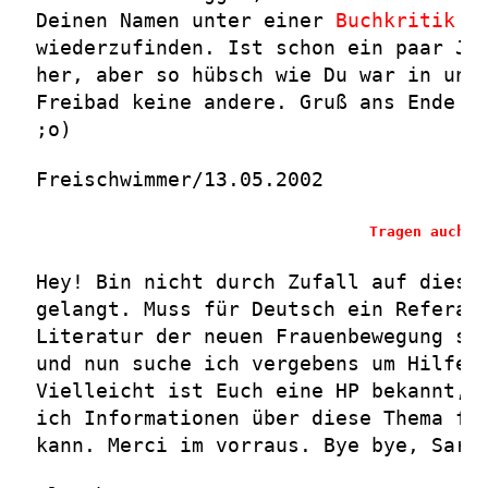
Deinen Namen unter einer
Buchkritik
wiederzufinden. Ist schon ein paar Jä
her, aber so hübsch wie Du war in uns
Freibad keine andere. Gruß ans Ende d
;o)
Freischwimmer/13.05.2002
Tragen auch S
Hey! Bin nicht durch Zufall auf diese
gelangt. Muss für Deutsch ein Referat
Literatur der neuen Frauenbewegung sc
und nun suche ich vergebens um Hilfe.
Vielleicht ist Euch eine HP bekannt, 
ich Informationen über diese Thema fi
kann. Merci im vorraus. Bye bye, Sara