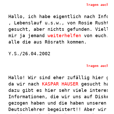
Tragen auch S
Hallo, ich habe eigentlich nach Infor
, Lebenslauf u.s.w., von Rosie Rushto
gesucht, aber nichts gefunden. Vielle
mir ja jemand
weiterhelfen
von euch. G
alle die aus Rösrath kommen.
Y.S./26.04.2002
Tragen auch S
Hallo! Wir sind eher zufällig hier ge
da wir nach
KASPAR HAUSER
gesucht habe
dazu gibt es hier sehr viele interess
Informationen, die wir uns auf Disket
gezogen haben und die haben unseren
Deutschlehrer begeistert!! Aber wir f