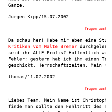
Ganze.
Jürgen Kipp/15.07.2002
Tragen auch S
Da schau her! Habe mir eben eine Stun
Kritiken vom Malte Bremer
durchgelese
seid ihr ALLE Profis? Hoffentlich war
Fehler; gestern hab ich ihm einen Tex
geschickt. Herrschaftszeiten. Mein Ko
thomas/11.07.2002
Tragen auch S
Liebes Team, Mein Name ist Christoph 
finde man sollte den Fehltritt des Tr