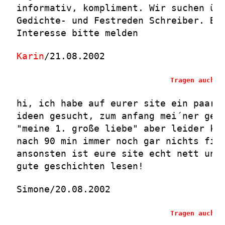
informativ, kompliment. Wir suchen üb
Gedichte- und Festreden Schreiber. Be
Interesse bitte melden
Karin
/21.08.2002
Tragen auch S
hi, ich habe auf eurer site ein paar 
ideen gesucht, zum anfang mei´ner ges
"meine 1. große liebe" aber leider ko
nach 90 min immer noch gar nichts fin
ansonsten ist eure site echt nett und
gute geschichten lesen!
Simone/20.08.2002
Tragen auch S