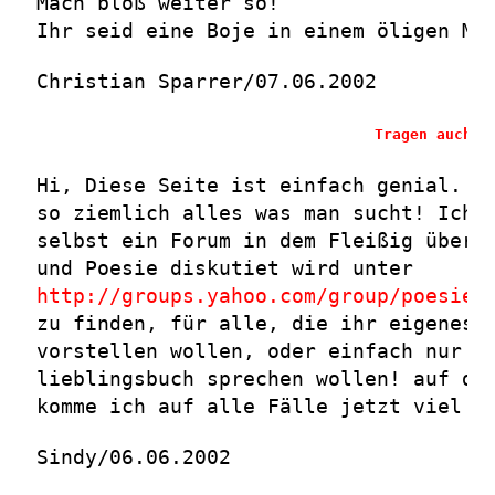
Mach bloß weiter so!
Ihr seid eine Boje in einem öligen Me
Christian Sparrer/07.06.2002
Tragen auch S
Hi, Diese Seite ist einfach genial. M
so ziemlich alles was man sucht! Ich 
selbst ein Forum in dem Fleißig über 
und Poesie diskutiet wird unter
http://groups.yahoo.com/group/poesie_
zu finden, für alle, die ihr eigenes 
vorstellen wollen, oder einfach nur ü
lieblingsbuch sprechen wollen! auf di
komme ich auf alle Fälle jetzt viel ö
Sindy/06.06.2002