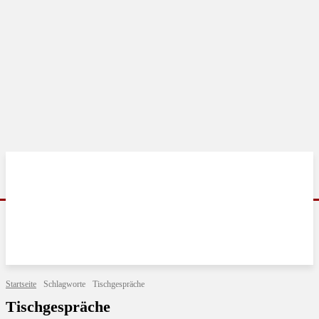
Startseite
Schlagworte
Tischgespräche
Tischgespräche