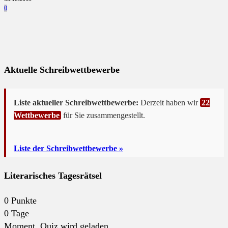
0
Aktuelle Schreibwettbewerbe
Liste aktueller Schreibwettbewerbe:
Derzeit haben wir
22
Wettbewerbe
für Sie zusammengestellt.
Liste der Schreibwettbewerbe »
Literarisches Tagesrätsel
0
Punkte
0
Tage
Moment. Quiz wird geladen...