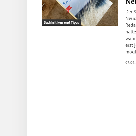
Ne
Der 
Neude
Buchkritiken und Tipps
Reda
hatte
wahr
erst 
mögl
07.09