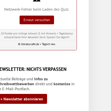
Netzwerk-Fehler beim Laden des Quiz.
Erneut versuchen
10 Punkte pro richtige Antwort (5 mit Hinweis) + Tagesbonus
entsprechend Ihrer aktuellen Serie. Spielen Sie täglich!
© literaturcafe.de • Täglich neu
EWSLETTER: NICHTS VERPASSEN
ktuelle Beiträge und
Infos zu
chreibwettbewerben
direkt und
kostenlos
in
r E-Mail-Postfach.
» Newsletter abonnieren