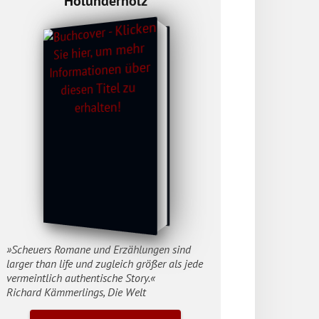
Holunderholz
»Scheuers Romane und Erzählungen sind
larger than life und zugleich größer als jede
vermeintlich authentische Story.«
Richard Kämmerlings, Die Welt