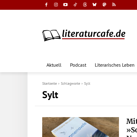
Aktuell
Podcast
Literarisches Leben
Startseite
Schlagworte
Sylt
Sylt
Mi
»S