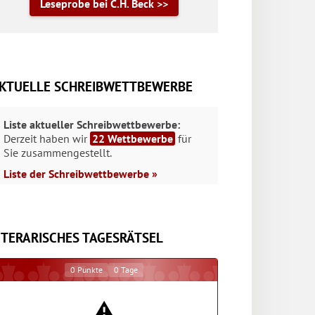
Leseprobe bei C.H. Beck >>
KTUELLE SCHREIBWETTBEWERBE
Liste aktueller Schreibwettbewerbe:
Derzeit haben wir
22 Wettbewerbe
für
Sie zusammengestellt.
Liste der Schreibwettbewerbe »
ITERARISCHES TAGESRÄTSEL
0
Punkte
0
Tage
⚠️