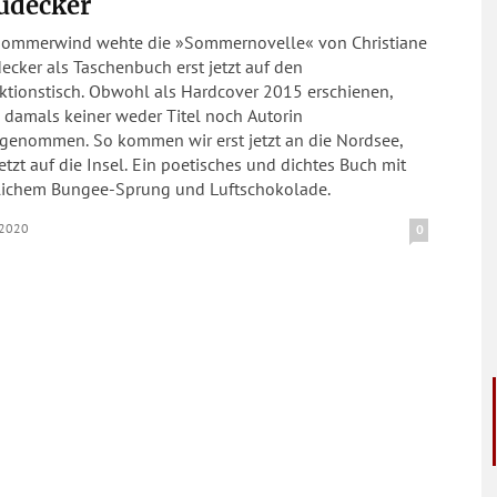
udecker
Sommerwind wehte die »Sommernovelle« von Christiane
cker als Taschenbuch erst jetzt auf den
ktionstisch. Obwohl als Hardcover 2015 erschienen,
 damals keiner weder Titel noch Autorin
genommen. So kommen wir erst jetzt an die Nordsee,
jetzt auf die Insel. Ein poetisches und dichtes Buch mit
ichem Bungee-Sprung und Luftschokolade.
.2020
0