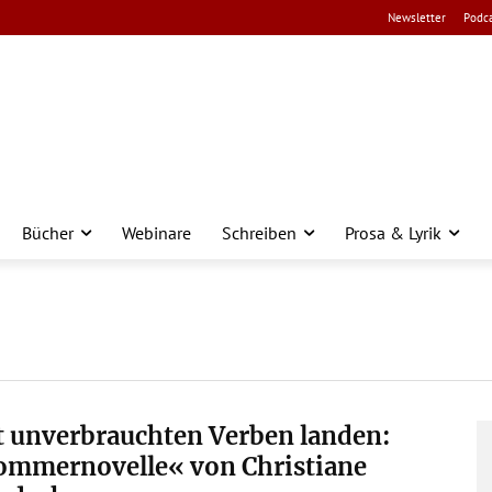
Newsletter
Podca
Bücher
Webinare
Schreiben
Prosa & Lyrik
t unverbrauchten Verben landen:
ommernovelle« von Christiane