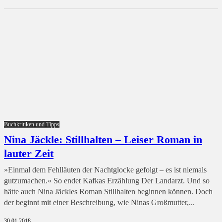
Buchkritiken und Tipps
Nina Jäckle: Stillhalten – Leiser Roman in
lauter Zeit
»Einmal dem Fehlläuten der Nachtglocke gefolgt – es ist niemals
gutzumachen.« So endet Kafkas Erzählung Der Landarzt. Und so
hätte auch Nina Jäckles Roman Stillhalten beginnen können. Doch
der beginnt mit einer Beschreibung, wie Ninas Großmutter,...
30.01.2018