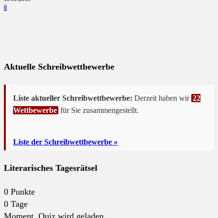
0
Aktuelle Schreibwettbewerbe
Liste aktueller Schreibwettbewerbe:
Derzeit haben wir
22
Wettbewerbe
für Sie zusammengestellt.
Liste der Schreibwettbewerbe »
Literarisches Tagesrätsel
0
Punkte
0
Tage
Moment. Quiz wird geladen...