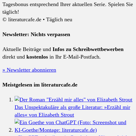
Tagesbonus entsprechend Ihrer aktuellen Serie. Spielen Sie
täglich!
© literaturcafe.de • Täglich neu
Newsletter: Nichts verpassen
Aktuelle Beiträge und
Infos zu Schreibwettbewerben
direkt und
kostenlos
in Ihr E-Mail-Postfach.
» Newsletter abonnieren
Meistgelesen im literaturcafe.de
Das Unspektakuläre als große Literatur: »Erzähl mir
alles« von Elizabeth Strout