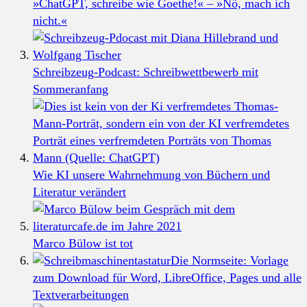
»ChatGPT, schreibe wie Goethe!« – »Nö, mach ich
nicht.«
Schreibzeug-Podcast: Schreibwettbewerb mit
Sommeranfang
Wie KI unsere Wahrnehmung von Büchern und
Literatur verändert
Marco Bülow ist tot
Die Normseite: Vorlage
zum Download für Word, LibreOffice, Pages und alle
Textverarbeitungen