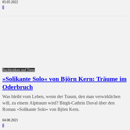
05.05.2022
0
Buchkritiken und Tipps
»Solikante Solo« von Björn Kern: Träume im
Oderbruch
Was bleibt vom Leben, wenn der Traum, den man verwirklichen
will, zu einem Alptraum wird? Birgit-Cathrin Duval über den
Roman »Solikante Solo« von Björn Kern.
04.08.2021
0