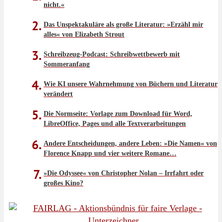
nicht.«
Das Unspektakuläre als große Literatur: »Erzähl mir
alles« von Elizabeth Strout
Schreibzeug-Podcast: Schreibwettbewerb mit
Sommeranfang
Wie KI unsere Wahrnehmung von Büchern und Literatur
verändert
Die Normseite: Vorlage zum Download für Word,
LibreOffice, Pages und alle Textverarbeitungen
Andere Entscheidungen, andere Leben: »Die Namen« von
Florence Knapp und vier weitere Romane…
»Die Odyssee« von Christopher Nolan – Irrfahrt oder
großes Kino?