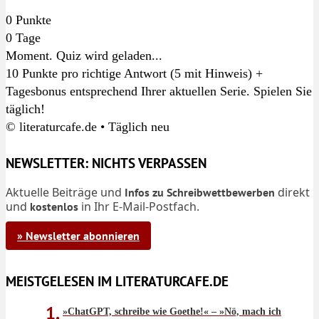
0
Punkte
0
Tage
Moment. Quiz wird geladen...
10 Punkte pro richtige Antwort (5 mit Hinweis) +
Tagesbonus entsprechend Ihrer aktuellen Serie. Spielen Sie
täglich!
© literaturcafe.de • Täglich neu
NEWSLETTER: NICHTS VERPASSEN
Aktuelle Beiträge und
direkt
Infos zu Schreibwettbewerben
und
in Ihr E-Mail-Postfach.
kostenlos
» Newsletter abonnieren
MEISTGELESEN IM LITERATURCAFE.DE
»ChatGPT, schreibe wie Goethe!« – »Nö, mach ich