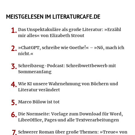
MEISTGELESEN IM LITERATURCAFE.DE
Das Unspektakuläre als große Literatur: »Erzähl
mir alles« von Elizabeth Strout
»ChatGPT, schreibe wie Goethe!« – »Nö, mach ich
nicht.«
Schreibzeug-Podcast: Schreibwettbewerb mit
Sommeranfang
Wie KI unsere Wahrnehmung von Büchern und
Literatur verändert
Marco Bülow ist tot
Die Normseite: Vorlage zum Download für Word,
LibreOffice, Pages und alle Textverarbeitungen
Schwerer Roman über große Themen: »Treue« von