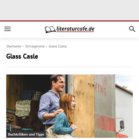
Startseite
Schlagworte
Glass Casle
Glass Casle
Buchkritiken und Tipps