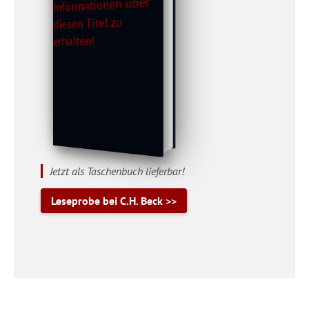
Jetzt als Taschenbuch lieferbar!
Leseprobe bei C.H. Beck >>