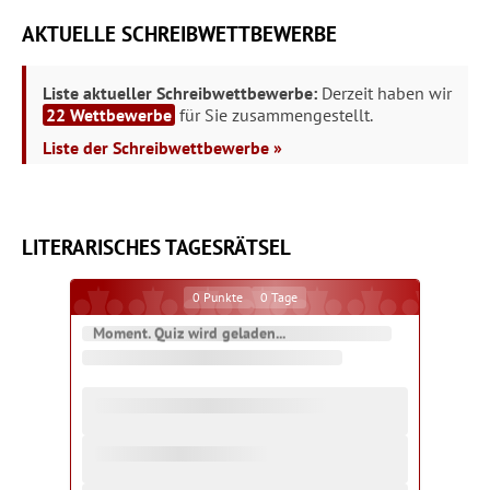
AKTUELLE SCHREIBWETTBEWERBE
Liste aktueller Schreibwettbewerbe:
Derzeit haben wir
22 Wettbewerbe
für Sie zusammengestellt.
Liste der Schreibwettbewerbe »
LITERARISCHES TAGESRÄTSEL
0
Punkte
0
Tage
Moment. Quiz wird geladen...