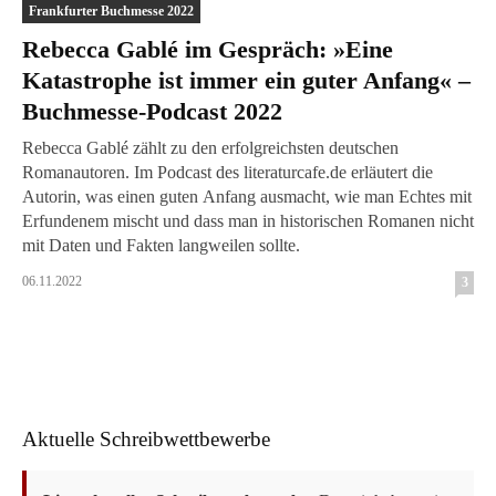
Frankfurter Buchmesse 2022
Rebecca Gablé im Gespräch: »Eine
Katastrophe ist immer ein guter Anfang« –
Buchmesse-Podcast 2022
Rebecca Gablé zählt zu den erfolgreichsten deutschen
Romanautoren. Im Podcast des literaturcafe.de erläutert die
Autorin, was einen guten Anfang ausmacht, wie man Echtes mit
Erfundenem mischt und dass man in historischen Romanen nicht
mit Daten und Fakten langweilen sollte.
06.11.2022
3
Aktuelle Schreibwettbewerbe