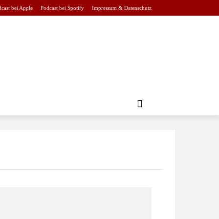
cast bei Apple
Podcast bei Spotify
Impressum & Datenschutz