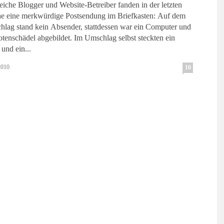
eiche Blogger und Website-Betreiber fanden in der letzten
 eine merkwürdige Postsendung im Briefkasten: Auf dem
lag stand kein Absender, stattdessen war ein Computer und
hädel abgebildet. Im Umschlag selbst steckten ein
und ein...
2010
10