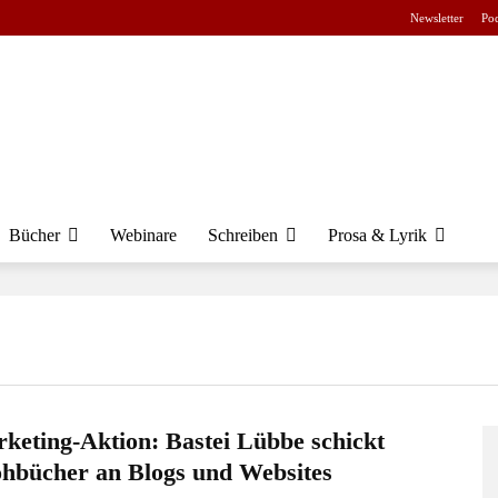
Newsletter
Pod
Bücher
Webinare
Schreiben
Prosa & Lyrik
keting-Aktion: Bastei Lübbe schickt
hbücher an Blogs und Websites