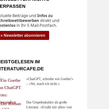
ERPASSEN
ktuelle Beiträge und
Infos zu
chreibwettbewerben
direkt und
ostenlos
in Ihr E-Mail-Postfach.
» Newsletter abonnieren
EISTGELESEN IM
ITERATURCAFE.DE
»ChatGPT, schreibe wie Goethe!«
– »Nö, mach ich nicht.«
Das Unspektakuläre als große
Literatur: »Erzähl mir alles« von