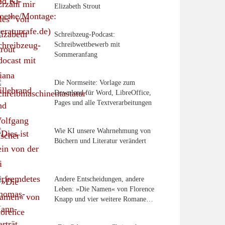
Elizabeth Strout
Schreibzeug-Podcast:
Schreibwettbewerb mit
Sommeranfang
Die Normseite: Vorlage zum
Download für Word, LibreOffice,
Pages und alle Textverarbeitungen
Wie KI unsere Wahrnehmung von
Büchern und Literatur verändert
Andere Entscheidungen, andere
Leben: »Die Namen« von Florence
Knapp und vier weitere Romane…