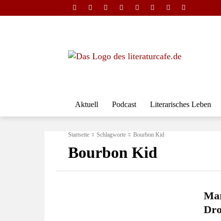
Aktuell
Podcast
Literarisches Leben
Startseite
Schlagworte
Bourbon Kid
Bourbon Kid
Mar
Dro