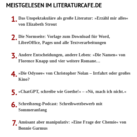
MEISTGELESEN IM LITERATURCAFE.DE
Das Unspektakuläre als große Literatur: »Erzähl mir alles«
von Elizabeth Strout
Die Normseite: Vorlage zum Download für Word,
LibreOffice, Pages und alle Textverarbeitungen
Andere Entscheidungen, andere Leben: »Die Namen« von
Florence Knapp und vier weitere Romane…
»Die Odyssee« von Christopher Nolan – Irrfahrt oder großes
Kino?
»ChatGPT, schreibe wie Goethe!« – »Nö, mach ich nicht.«
Schreibzeug-Podcast: Schreibwettbewerb mit
Sommeranfang
Amüsant aber manipulativ: »Eine Frage der Chemie« von
Bonnie Garmus