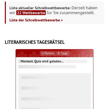
Derzeit haben
Liste aktueller Schreibwettbewerbe:
wir
für Sie zusammengestellt.
22 Wettbewerbe
Liste der Schreibwettbewerbe »
LITERARISCHES TAGESRÄTSEL
0
Punkte
0
Tage
Moment. Quiz wird geladen...