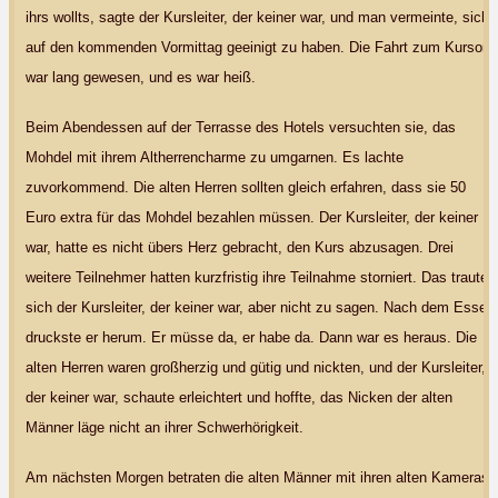
ihrs wollts, sagte der Kursleiter, der keiner war, und man vermeinte, sich
auf den kommenden Vormittag geeinigt zu haben. Die Fahrt zum Kursort
war lang gewesen, und es war heiß.
Beim Abendessen auf der Terrasse des Hotels versuchten sie, das
Mohdel mit ihrem Altherrencharme zu umgarnen. Es lachte
zuvorkommend. Die alten Herren sollten gleich erfahren, dass sie 50
Euro extra für das Mohdel bezahlen müssen. Der Kursleiter, der keiner
war, hatte es nicht übers Herz gebracht, den Kurs abzusagen. Drei
weitere Teilnehmer hatten kurzfristig ihre Teilnahme storniert. Das traute
sich der Kursleiter, der keiner war, aber nicht zu sagen. Nach dem Essen
druckste er herum. Er müsse da, er habe da. Dann war es heraus. Die
alten Herren waren großherzig und gütig und nickten, und der Kursleiter,
der keiner war, schaute erleichtert und hoffte, das Nicken der alten
Männer läge nicht an ihrer Schwerhörigkeit.
Am nächsten Morgen betraten die alten Männer mit ihren alten Kameras