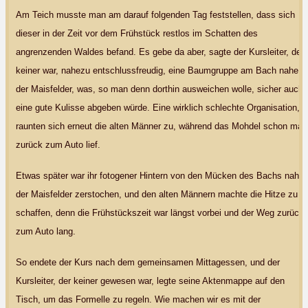
Am Teich musste man am darauf folgenden Tag feststellen, dass sich
dieser in der Zeit vor dem Frühstück restlos im Schatten des
angrenzenden Waldes befand. Es gebe da aber, sagte der Kursleiter, der
keiner war, nahezu entschlussfreudig, eine Baumgruppe am Bach nahe
der Maisfelder, was, so man denn dorthin ausweichen wolle, sicher auch
eine gute Kulisse abgeben würde. Eine wirklich schlechte Organisation,
raunten sich erneut die alten Männer zu, während das Mohdel schon mal
zurück zum Auto lief.
Etwas später war ihr fotogener Hintern von den Mücken des Bachs nahe
der Maisfelder zerstochen, und den alten Männern machte die Hitze zu
schaffen, denn die Frühstückszeit war längst vorbei und der Weg zurück
zum Auto lang.
So endete der Kurs nach dem gemeinsamen Mittagessen, und der
Kursleiter, der keiner gewesen war, legte seine Aktenmappe auf den
Tisch, um das Formelle zu regeln. Wie machen wir es mit der