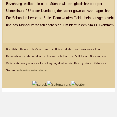
Bezahlung, wollten die alten Männer wissen, gleich bar oder per
Überweisung? Und der Kursleiter, der keiner gewesen war, sagte: bar.
Für Sekunden herrschte Stille. Dann wurden Geldscheine ausgetauscht,
und das Mohdel verabschiedete sich, um nicht in den Stau zu kommen.
Rechtlicher Hinweis: Die Audio- und Text-Dateien dürfen nur zum persönlichen
Gebrauch verwendet werden. Die kommerzielle Nutzung, Aufführung, Sendung oder
Weiterverbreitung ist nur mit Genehmigung des Literatur-Cafés gestattet. Schreiben
Sie uns:
vorleser@literaturcafe.de