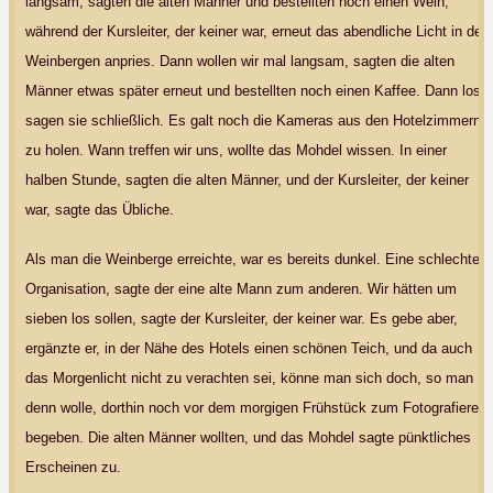
langsam, sagten die alten Männer und bestellten noch einen Wein,
während der Kursleiter, der keiner war, erneut das abendliche Licht in den
Weinbergen anpries. Dann wollen wir mal langsam, sagten die alten
Männer etwas später erneut und bestellten noch einen Kaffee. Dann los,
sagen sie schließlich. Es galt noch die Kameras aus den Hotelzimmern
zu holen. Wann treffen wir uns, wollte das Mohdel wissen. In einer
halben Stunde, sagten die alten Männer, und der Kursleiter, der keiner
war, sagte das Übliche.
Als man die Weinberge erreichte, war es bereits dunkel. Eine schlechte
Organisation, sagte der eine alte Mann zum anderen. Wir hätten um
sieben los sollen, sagte der Kursleiter, der keiner war. Es gebe aber,
ergänzte er, in der Nähe des Hotels einen schönen Teich, und da auch
das Morgenlicht nicht zu verachten sei, könne man sich doch, so man
denn wolle, dorthin noch vor dem morgigen Frühstück zum Fotografieren
begeben. Die alten Männer wollten, und das Mohdel sagte pünktliches
Erscheinen zu.