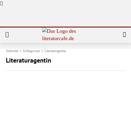
Startseite
Schlagworte
Literaturagentin
Literaturagentin