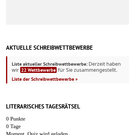
AKTUELLE SCHREIBWETTBEWERBE
Derzeit haben
Liste aktueller Schreibwettbewerbe:
wir
für Sie zusammengestellt.
22 Wettbewerbe
Liste der Schreibwettbewerbe »
LITERARISCHES TAGESRÄTSEL
0
Punkte
0
Tage
Moment. Quiz wird geladen...