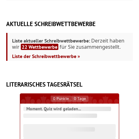
AKTUELLE SCHREIBWETTBEWERBE
Derzeit haben
Liste aktueller Schreibwettbewerbe:
wir
für Sie zusammengestellt.
22 Wettbewerbe
Liste der Schreibwettbewerbe »
LITERARISCHES TAGESRÄTSEL
0
Punkte
0
Tage
Moment. Quiz wird geladen...