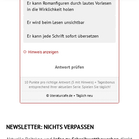
Er kann Romanfiguren durch lautes Vorlesen
in die Wirklichkeit holen
Er wird beim Lesen unsichtbar
Er kann jede Schrift sofort übersetzen
Hinweis anzeigen
Antwort prüfen
10 Punkte pro richtige Antwort (5 mit Hinweis) + Tagesbonus
entsprechend Ihrer aktuellen Serie. Spielen Sie täglich!
© literaturcafe.de • Täglich neu
NEWSLETTER: NICHTS VERPASSEN