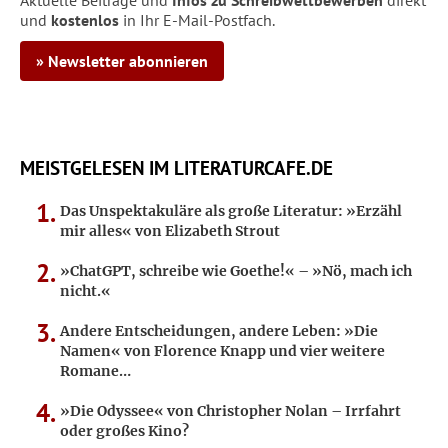
Aktuelle Beiträge und
Infos zu Schreibwettbewerben
direkt
und
kostenlos
in Ihr E-Mail-Postfach.
» Newsletter abonnieren
MEISTGELESEN IM LITERATURCAFE.DE
Das Unspektakuläre als große Literatur: »Erzähl
mir alles« von Elizabeth Strout
»ChatGPT, schreibe wie Goethe!« – »Nö, mach ich
nicht.«
Andere Entscheidungen, andere Leben: »Die
Namen« von Florence Knapp und vier weitere
Romane…
»Die Odyssee« von Christopher Nolan – Irrfahrt
oder großes Kino?