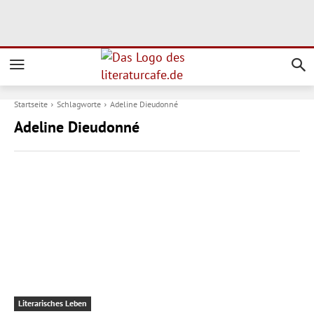
Startseite
Schlagworte
Adeline Dieudonné
Adeline Dieudonné
Literarisches Leben