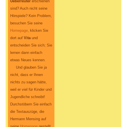
Ueberreuter
erschienen
sind? Auch nicht seine
Hörspiele? Kein Problem,
besuchen Sie seine
Homepage
, klicken Sie
dort auf
Vita
und
entscheiden Sie sich; Sie
lernen dann einfach
etwas Neues kennen.
Und glauben Sie ja
nicht, dass er Ihnen
nichts zu sagen hätte,
weil er viel für Kinder und
Jugendliche schreibt!
Durchstöbern Sie einfach
die Textauszüge, die
Hermann Mensing auf
seine
Homepage
gestellt