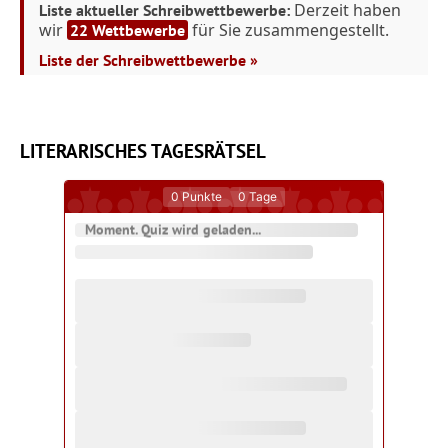
Derzeit haben
Liste aktueller Schreibwettbewerbe:
wir
für Sie zusammengestellt.
22 Wettbewerbe
Liste der Schreibwettbewerbe »
LITERARISCHES TAGESRÄTSEL
0
Punkte
0
Tage
Moment. Quiz wird geladen...