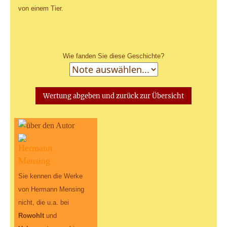
von einem Tier.
Wie fanden Sie diese Geschichte?
Sie kennen die Werke
von Hermann Mensing
nicht, die u.a. bei
Rowohlt
und