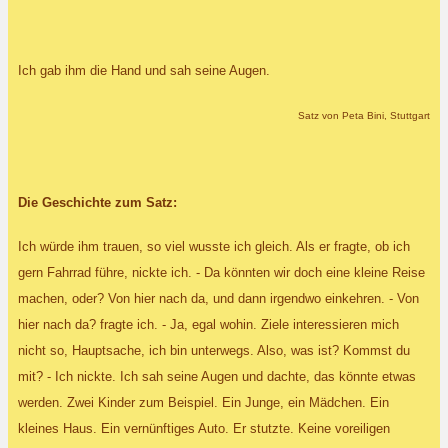
Ich gab ihm die Hand und sah seine Augen.
Satz von Peta Bini, Stuttgart
Die Geschichte zum Satz:
Ich würde ihm trauen, so viel wusste ich gleich. Als er fragte, ob ich
gern Fahrrad führe, nickte ich. - Da könnten wir doch eine kleine Reise
machen, oder? Von hier nach da, und dann irgendwo einkehren. - Von
hier nach da? fragte ich. - Ja, egal wohin. Ziele interessieren mich
nicht so, Hauptsache, ich bin unterwegs. Also, was ist? Kommst du
mit? - Ich nickte. Ich sah seine Augen und dachte, das könnte etwas
werden. Zwei Kinder zum Beispiel. Ein Junge, ein Mädchen. Ein
kleines Haus. Ein vernünftiges Auto. Er stutzte. Keine voreiligen