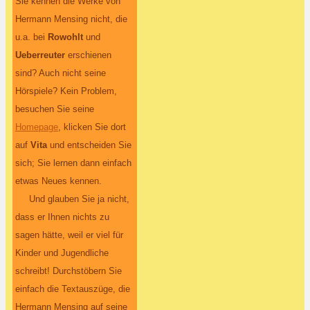
Sie kennen die Werke von
Hermann Mensing nicht, die
u.a. bei
Rowohlt
und
Ueberreuter
erschienen
sind? Auch nicht seine
Hörspiele? Kein Problem,
besuchen Sie seine
Homepage
, klicken Sie dort
auf
Vita
und entscheiden Sie
sich; Sie lernen dann einfach
etwas Neues kennen.
Und glauben Sie ja nicht,
dass er Ihnen nichts zu
sagen hätte, weil er viel für
Kinder und Jugendliche
schreibt! Durchstöbern Sie
einfach die Textauszüge, die
Hermann Mensing auf seine