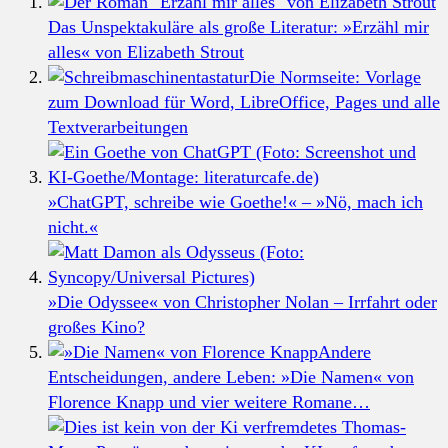
Das Unspektakuläre als große Literatur: »Erzähl mir
alles« von Elizabeth Strout
Die Normseite: Vorlage
zum Download für Word, LibreOffice, Pages und alle
Textverarbeitungen
»ChatGPT, schreibe wie Goethe!« – »Nö, mach ich
nicht.«
»Die Odyssee« von Christopher Nolan – Irrfahrt oder
großes Kino?
Andere
Entscheidungen, andere Leben: »Die Namen« von
Florence Knapp und vier weitere Romane…