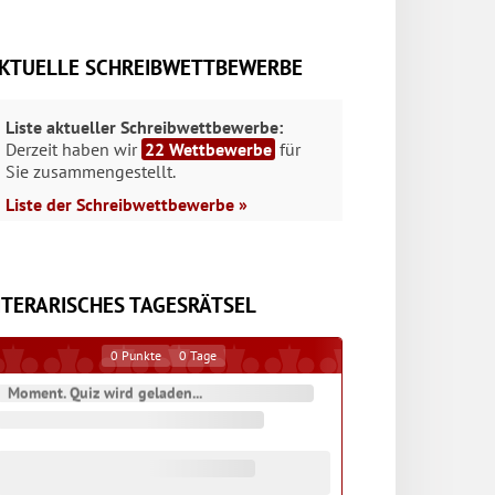
KTUELLE SCHREIBWETTBEWERBE
Liste aktueller Schreibwettbewerbe:
Derzeit haben wir
22 Wettbewerbe
für
Sie zusammengestellt.
Liste der Schreibwettbewerbe »
ITERARISCHES TAGESRÄTSEL
0
Punkte
0
Tage
Moment. Quiz wird geladen...