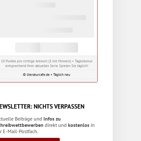
10 Punkte pro richtige Antwort (5 mit Hinweis) + Tagesbonus
entsprechend Ihrer aktuellen Serie. Spielen Sie täglich!
© literaturcafe.de • Täglich neu
EWSLETTER: NICHTS VERPASSEN
ktuelle Beiträge und
Infos zu
chreibwettbewerben
direkt und
kostenlos
in
r E-Mail-Postfach.