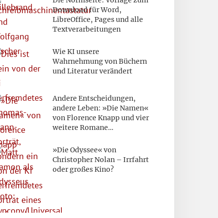
Download für Word,
LibreOffice, Pages und alle
Textverarbeitungen
Wie KI unsere
Wahrnehmung von Büchern
und Literatur verändert
Andere Entscheidungen,
andere Leben: »Die Namen«
von Florence Knapp und vier
weitere Romane…
»Die Odyssee« von
Christopher Nolan – Irrfahrt
oder großes Kino?