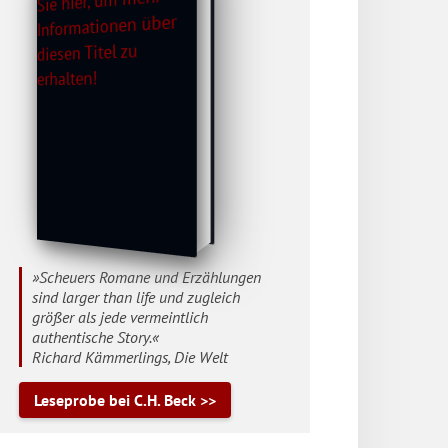
»Scheuers Romane und Erzählungen
sind larger than life und zugleich
größer als jede vermeintlich
authentische Story.«
Richard Kämmerlings, Die Welt
Leseprobe bei C.H. Beck >>