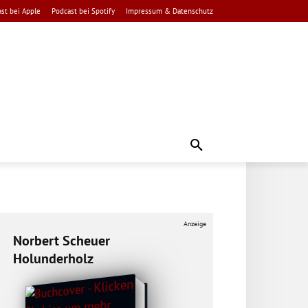
st bei Apple
Podcast bei Spotify
Impressum & Datenschutz
Anzeige
Norbert Scheuer
Holunderholz