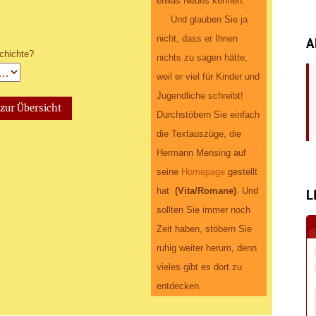
etwas Neues kennen.
Und glauben Sie ja
nicht, dass er Ihnen
A
chichte?
nichts zu sagen hätte,
weil er viel für Kinder und
Jugendliche schreibt!
Durchstöbern Sie einfach
die Textauszüge, die
Hermann Mensing auf
seine
Homepage
gestellt
hat
(Vita/Romane)
. Und
L
sollten Sie immer noch
Zeit haben, stöbern Sie
ruhig weiter herum, denn
vieles gibt es dort zu
entdecken.