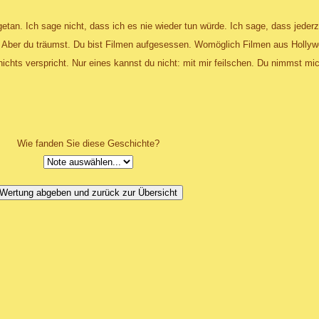
getan. Ich sage nicht, dass ich es nie wieder tun würde. Ich sage, dass jeder
ld. Aber du träumst. Du bist Filmen aufgesessen. Womöglich Filmen aus Holly
nichts verspricht. Nur eines kannst du nicht: mit mir feilschen. Du nimmst mic
Wie fanden Sie diese Geschichte?