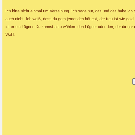
Ich bitte nicht einmal um Verzeihung. Ich sage nur, das und das habe ich 
auch nicht. Ich weiß, dass du gern jemanden hättest, der treu ist wie go
ist er ein Lügner. Du kannst also wählen: den Lügner oder den, der dir gar 
Wahl.