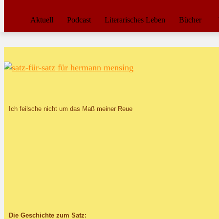
Aktuell
Podcast
Literarisches Leben
Bücher
Ich feilsche nicht um das Maß meiner Reue
Die Geschichte zum Satz: