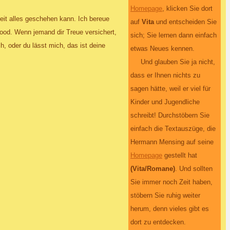
Homepage
, klicken Sie dort
zeit alles geschehen kann. Ich bereue
auf
Vita
und entscheiden Sie
wood. Wenn jemand dir Treue versichert,
sich; Sie lernen dann einfach
h, oder du lässt mich, das ist deine
etwas Neues kennen.
Und glauben Sie ja nicht,
dass er Ihnen nichts zu
sagen hätte, weil er viel für
Kinder und Jugendliche
schreibt! Durchstöbern Sie
einfach die Textauszüge, die
Hermann Mensing auf seine
Homepage
gestellt hat
(Vita/Romane)
. Und sollten
Sie immer noch Zeit haben,
stöbern Sie ruhig weiter
herum, denn vieles gibt es
dort zu entdecken.