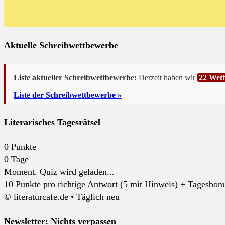
Aktuelle Schreibwettbewerbe
Liste aktueller Schreibwettbewerbe:
Derzeit haben wir
22 Wet
Liste der Schreibwettbewerbe »
Literarisches Tagesrätsel
0
Punkte
0
Tage
Moment. Quiz wird geladen...
10 Punkte pro richtige Antwort (5 mit Hinweis) + Tagesbonus
© literaturcafe.de • Täglich neu
Newsletter: Nichts verpassen