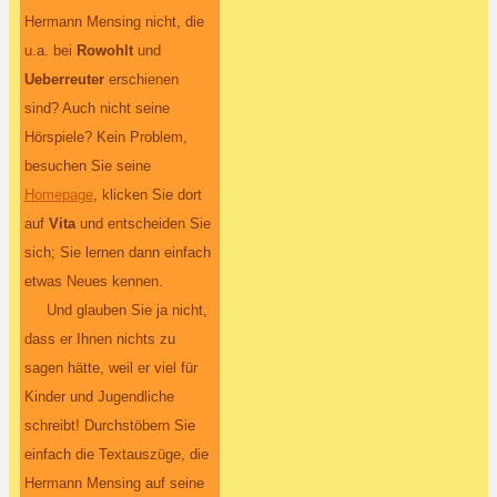
Hermann Mensing nicht, die
u.a. bei
Rowohlt
und
Ueberreuter
erschienen
sind? Auch nicht seine
Hörspiele? Kein Problem,
besuchen Sie seine
Homepage
, klicken Sie dort
auf
Vita
und entscheiden Sie
sich; Sie lernen dann einfach
etwas Neues kennen.
Und glauben Sie ja nicht,
dass er Ihnen nichts zu
sagen hätte, weil er viel für
Kinder und Jugendliche
schreibt! Durchstöbern Sie
einfach die Textauszüge, die
Hermann Mensing auf seine