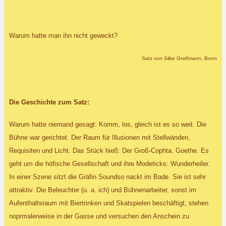
Warum hatte man ihn nicht geweckt?
Satz von Silke Graffmann, Bonn
Die Geschichte zum Satz:
Warum hatte niemand gesagt: Komm, los, gleich ist es so weit. Die
Bühne war gerichtet. Der Raum für Illusionen mit Stellwänden,
Requisiten und Licht. Das Stück hieß: Der Groß-Cophta. Goethe. Es
geht um die höfische Gesellschaft und ihre Modeticks: Wunderheiler.
In einer Szene sitzt die Gräfin Soundso nackt im Bade. Sie ist sehr
attraktiv. Die Beleuchter (u. a. ich) und Bühnenarbeiter, sonst im
Aufenthaltsraum mit Biertrinken und Skatspielen beschäftigt, stehen
noprmalerweise in der Gasse und versuchen den Anschein zu