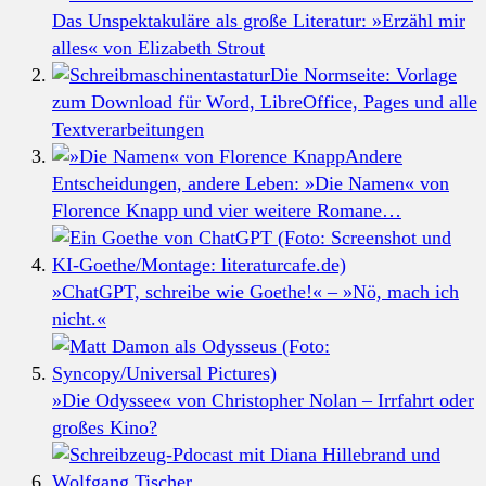
Das Unspektakuläre als große Literatur: »Erzähl mir
alles« von Elizabeth Strout
Die Normseite: Vorlage
zum Download für Word, LibreOffice, Pages und alle
Textverarbeitungen
Andere
Entscheidungen, andere Leben: »Die Namen« von
Florence Knapp und vier weitere Romane…
»ChatGPT, schreibe wie Goethe!« – »Nö, mach ich
nicht.«
»Die Odyssee« von Christopher Nolan – Irrfahrt oder
großes Kino?