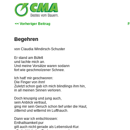
<< Vorheriger Beitrag
F
Begehren
von Claudia Windirsch-Schuster
Er stand am Büfett
und lachte mich an.
Und meine Vorsätze waren sodann
fort wie geschmolzener Schnee.
Ich hatt' mir geschworen:
Die Finger von ihm!
Zuletzt schon gab ich mich blindlings ihm hin,
in all meinen Sinnen verloren.
Doch knusprig und jung auch,
sein Anblick vertraut,
ging mir sein Geruch schon tief unter die Haut,
zitternd und witternd im Lufthauch.
Dann war ich entschlossen:
Enthaltsamkeit pur
gilt auch nicht gerade als Lebenslust-Kur.