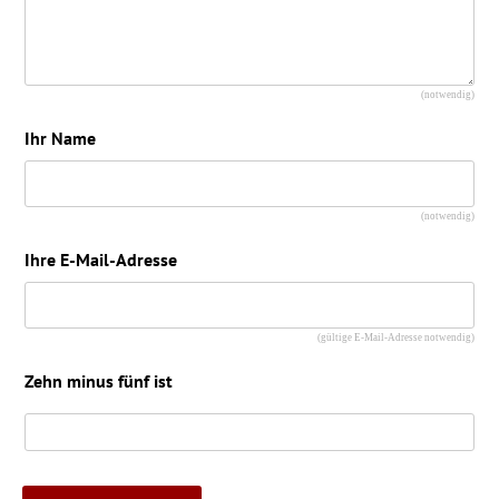
(notwendig)
Ihr Name
(notwendig)
Ihre E-Mail-Adresse
(gültige E-Mail-Adresse notwendig)
Zehn minus fünf ist