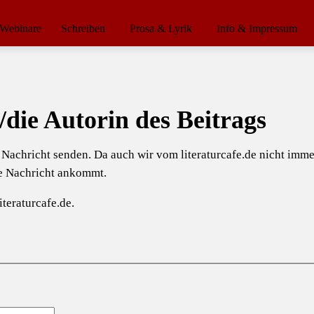
Webinare
Schreiben
Prosa & Lyrik
Info & Impressum
/die Autorin des Beitrags
e Nachricht senden. Da auch wir vom literaturcafe.de nicht im
ie Nachricht ankommt.
teraturcafe.de.