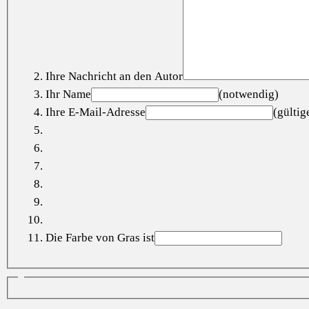
Ihre Nachricht an den Autor
Ihr Name
(notwendig)
Ihre E-Mail-Adresse
(gülti
Die Farbe von Gras ist