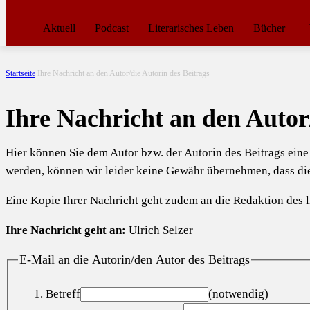
Aktuell
Podcast
Literarisches Leben
Bücher
Startseite
Ihre Nachricht an den Autor/die Autorin des Beitrags
Ihre Nachricht an den Autor
Hier können Sie dem Autor bzw. der Autorin des Beitrags ein
werden, können wir leider keine Gewähr übernehmen, dass d
Eine Kopie Ihrer Nachricht geht zudem an die Redaktion des li
Ihre Nachricht geht an:
Ulrich Selzer
E-Mail an die Autorin/den Autor des Beitrags
Betreff
(notwendig)