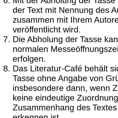
Mit der Abholung der Tasse 
der Text mit Nennung des A
zusammen mit Ihrem Autoren
veröffentlicht wird.
Die Abholung der Tasse kan
normalen Messeöffnungszeit
erfolgen.
Das Literatur-Café behält si
Tasse ohne Angabe von Grü
insbesondere dann, wenn Zw
keine eindeutige Zuordnung 
Zusammenhang des Textes 
erkennen ist.