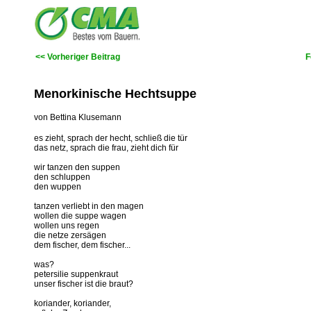
<< Vorheriger Beitrag
F
Menorkinische Hechtsuppe
von Bettina Klusemann
es zieht, sprach der hecht, schließ die tür
das netz, sprach die frau, zieht dich für
wir tanzen den suppen
den schluppen
den wuppen
tanzen verliebt in den magen
wollen die suppe wagen
wollen uns regen
die netze zersägen
dem fischer, dem fischer...
was?
petersilie suppenkraut
unser fischer ist die braut?
koriander, koriander,