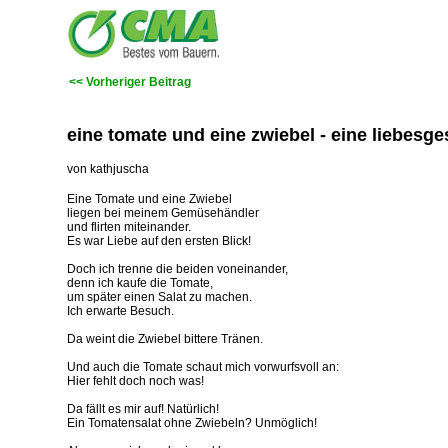
<< Vorheriger Beitrag
eine tomate und eine zwiebel - eine liebesge
von kathjuscha
Eine Tomate und eine Zwiebel
liegen bei meinem Gemüsehändler
und flirten miteinander.
Es war Liebe auf den ersten Blick!
Doch ich trenne die beiden voneinander,
denn ich kaufe die Tomate,
um später einen Salat zu machen.
Ich erwarte Besuch.
Da weint die Zwiebel bittere Tränen.
Und auch die Tomate schaut mich vorwurfsvoll an:
Hier fehlt doch noch was!
Da fällt es mir auf! Natürlich!
Ein Tomatensalat ohne Zwiebeln? Unmöglich!