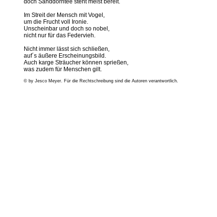
doch Sanddorntee steht meist bereit.
Im Streit der Mensch mit Vogel,
um die Frucht voll Ironie.
Unscheinbar und doch so nobel,
nicht nur für das Federvieh.
Nicht immer lässt sich schließen,
auf´s äußere Erscheinungsbild.
Auch karge Sträucher können sprießen,
was zudem für Menschen gilt.
© by Jesco Meyer. Für die Rechtschreibung sind die Autoren verantwortlich.